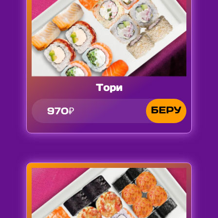
Тори
БЕРУ
970₽