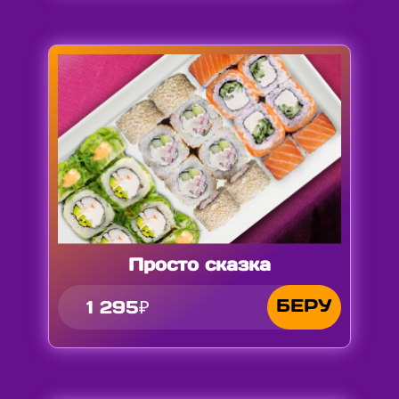
Просто сказка
БЕРУ
1 295₽