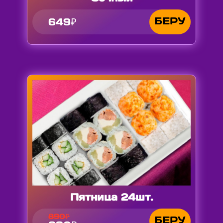
БЕРУ
649₽
Пятница 24шт.
890₽
БЕРУ