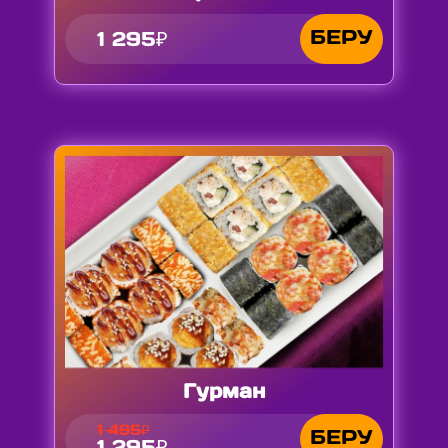
БЕРУ
1 295₽
Гурман
1 495₽
БЕРУ
1 295₽