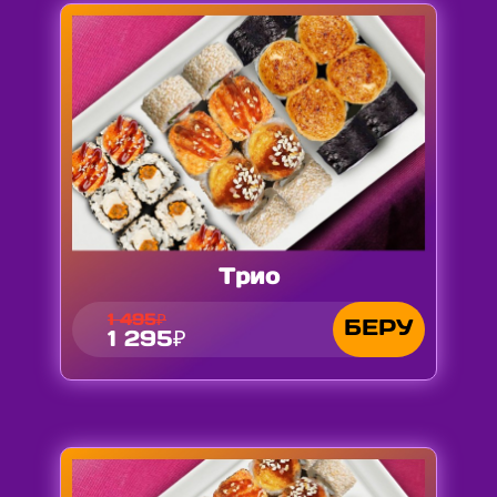
Трио
1 495₽
БЕРУ
1 295₽