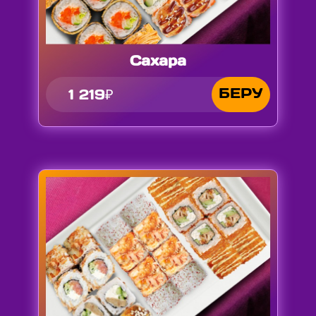
Сахара
БЕРУ
1 219₽