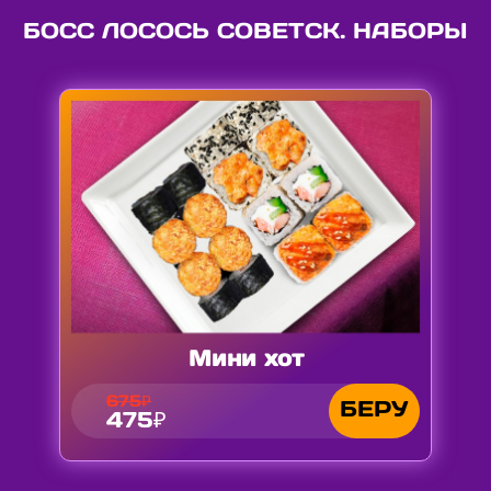
БОСС ЛОСОСЬ СОВЕТСК. НАБОРЫ
Мини хот
675₽
БЕРУ
475₽