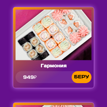
Гармония
БЕРУ
949₽