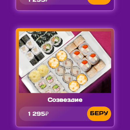
Созвездие
БЕРУ
1 295₽