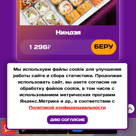
Ниндзя
БЕРУ
1 296₽
Мы используем файлы cookie для улучшения
работы сайта и сбора статистики. Продолжая
использовать сайт, вы даете согласие на
обработку файлов cookie, в том числе с
использованием метрических программ
Яндекс.Метрика и др., в соответствии с
Политикой конфиденциальности

ДАЮ СОГЛАСИЕ
