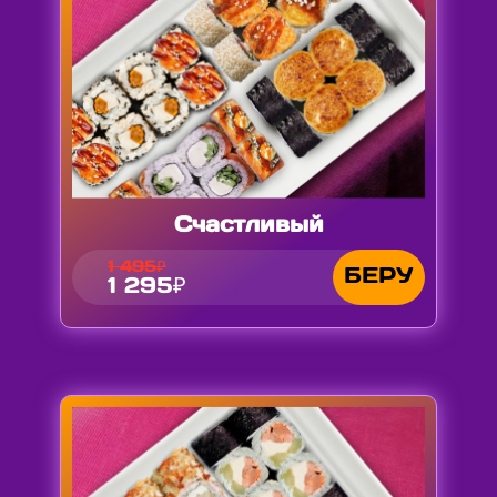
Счастливый
1 495₽
БЕРУ
1 295₽