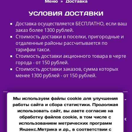
Меню
»
Доставка
УСЛОВИЯ ДОСТАВКИ
Доставка осуществляется БЕСПЛАТНО, если ваш
заказ более 1300 рублей.
Стоимость доставки в поселки, пригородные и
отдаленные районы рассчитывается по
тарифам такси.
Стоимость доставки акционного товара в черте
города - от 150 рублей.
Стоимость доставки заказов, сумма которых
менее 1300 рублей - от 150 рублей.
Мы используем файлы cookie для улучшения
Среднее время ожидания заказа составляет 30-
работы сайта и сбора статистики. Продолжая
60 минут.
использовать сайт, вы даете согласие на
обработку файлов cookie, в том числе с
Подробнее условия доставки узнавайте у наших
использованием метрических программ
Яндекс.Метрика и др., в соответствии с
операторов по контактным телефонам