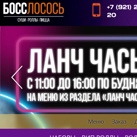
+7 (921)
20
Меню
Заказ