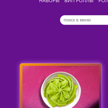
НАБОРЫ
ВИП РОЛЛЫ
РО