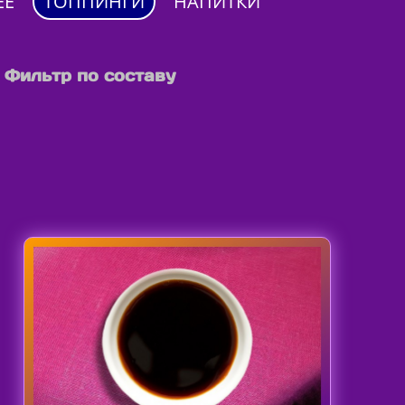
ЕЕ
ТОППИНГИ
НАПИТКИ
Фильтр по составу