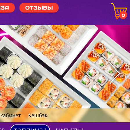
ЗА
ОТЗЫВЫ
0
кабинет
Кешбэк