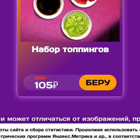
Набор топпингов
130₽
БЕРУ
105₽
 может отличаться от изображений, п
ты сайта и сбора статистики. Продолжая использовать с
етрических программ Яндекс.Метрика и др., в соответст