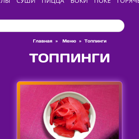
ЛЛЫ
СУШИ
ПИЦЦА
ВОКИ
ПОКЕ
ГОРЯЧ
Главная
»
Меню
»
Топпинги
ТОППИНГИ