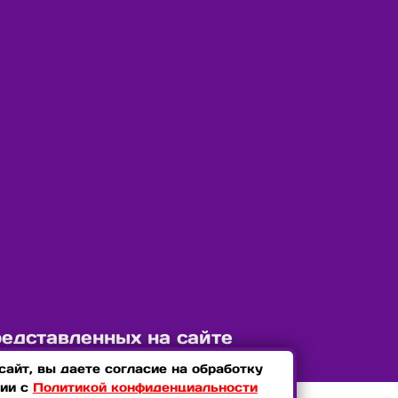
редставленных на сайте
айт, вы даете согласие на обработку
вии с
Политикой конфиденциальности