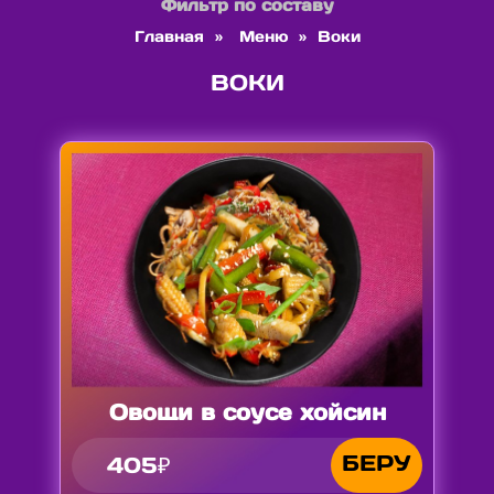
Фильтр по составу
Главная
»
Меню
»
Воки
ВОКИ
Овощи в соусе хойсин
БЕРУ
405₽