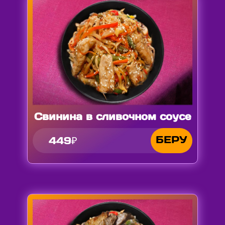
Свинина в сливочном соусе
БЕРУ
449₽