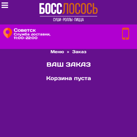

Советск
Служба доставки,
11:00-22:00
Меню
»
Заказ
ВАШ ЗАКАЗ
Корзина пуста