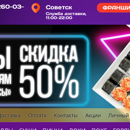
 260-03-
Советск
ФРАНШИ
Служба доставки,
11:00-22:00
Доставка
Оплата
Контакты
Акции
Личный 