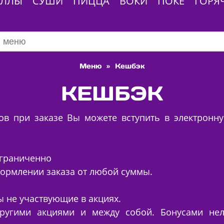
ОЛЛЫ
СУШИ
ПИЦЦА
ВОКИ
ПОКЕ
ГОРЯ
Меню
»
Кешбэк
КЕШБЭК
в при заказе Вы можете вступить в электронн
ограниченно
ормлении заказа от любой суммы.
ы не участвующие в акциях.
ругими акциями и между собой. Бонусами нель