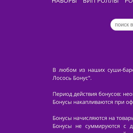
НАБОРЫ
ВИП РОЛЛЫ
Р
В любом из наших суши-баро
Лосось Бонус".
Период действия бонусов: не
Бонусы накапливаются при оф
Бонусы начисляются на товар
Бонусы не суммируются с д